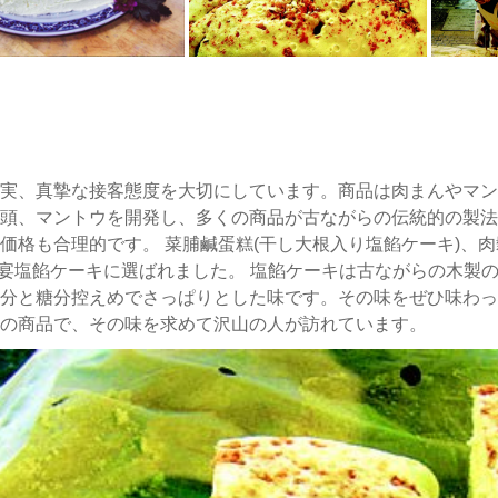
実、真摯な接客態度を大切にしています。商品は肉まんやマン
頭、マントウを開発し、多くの商品が古ながらの伝統的の製法
価格も合理的です。 菜脯鹹蛋糕(干し大根入り塩餡ケーキ)、肉
港国宴塩餡ケーキに選ばれました。 塩餡ケーキは古ながらの木製
分と糖分控えめでさっぱりとした味です。その味をぜひ味わっ
の商品で、その味を求めて沢山の人が訪れています。