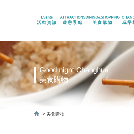
Events
ATTRACTIONS
DINING&SHOPPING
CHAN
活動資訊
遊憩景點
美食購物
玩樂
Good night Changhua
美食購物
>
美食購物