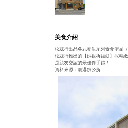
美食介紹
松蕊行出品各式養生系列素食聖品
松蕊行推出的【媽祖祈福餅】採精緻
是親友交誼的最佳伴手禮！
資料來源：鹿港鎮公所