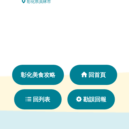
彰化県員林市
彰化
彰化美食攻略
回首頁
回列表
勘誤回報