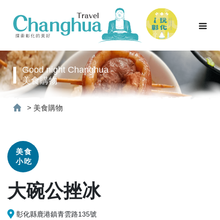
Good night Changhua
美食購物
>
美食購物
美食
小吃
大碗公挫冰
彰化縣鹿港鎮青雲路135號