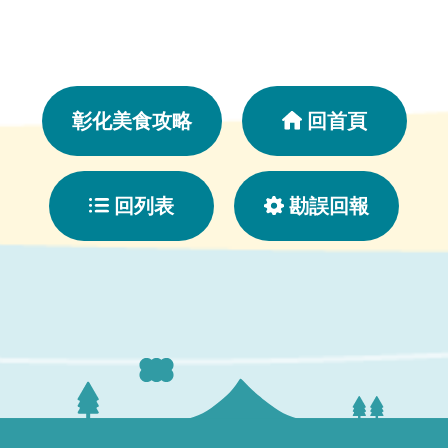
彰化美食攻略
回首頁
回列表
勘誤回報