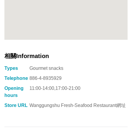
相關Information
Types
Gourmet snacks
Telephone
886-4-8935929
Opening
11:00-14:00,17:00-21:00
hours
Store URL
Wanggungshu Fresh-Seafood Restaurant網址