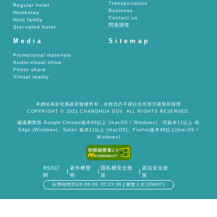
Transportation
Regular hotel
Business
Homestay
Contact us
Host family
問卷調查
Star-rated hotel
Media
Sitemap
Promotional materials
Audio-visual show
Photo share
Virtual reality
本網站為彰化縣政府版權所有，未經允許不得以任何形式複製和採用
COPYRIGHT © 2021 CHANGHUA GOV. ALL RIGHTS RESERVED.
建議瀏覽器 Google Chrome版本60以上 (macOS / Windows)、IE版本11以上 或
Edge (Windows)、Safari 版本11以上 (macOS)、Firefox版本48以上(macOS /
Windows)
RSS訂
著作權聲
隱私權安全政
資訊安全政
閱
明
策
策
台灣時間2026-08-06 20:23:36
瀏覽人次1094071