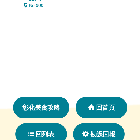
No.900
4800
No. 8
彰化美食攻略
回首頁
回列表
勘誤回報