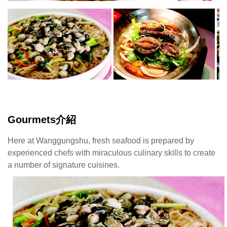
Gourmets介紹
Here at Wanggungshu, fresh seafood is prepared by
experienced chefs with miraculous culinary skills to create
a number of signature cuisines.