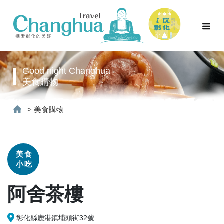
Good night Changhua
美食購物
>
美食購物
美食
小吃
阿舍茶樓
彰化縣鹿港鎮埔頭街32號