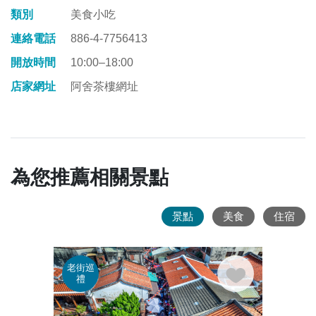
類別
美食小吃
連絡電話
886-4-7756413
開放時間
10:00–18:00
店家網址
阿舍茶樓網址
為您推薦相關景點
景點
美食
住宿
老街巡
老街
禮
禮