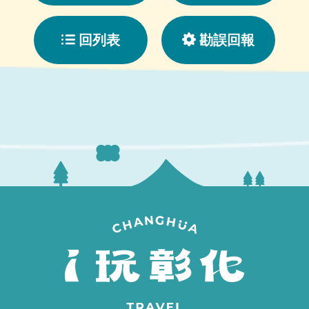
回列表
勘誤回報