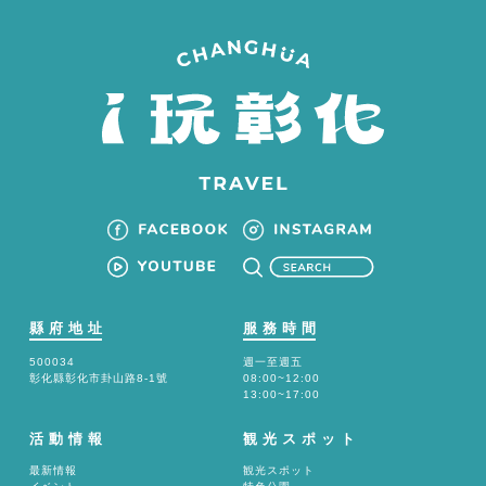
縣府地址
服務時間
500034
週一至週五
彰化縣彰化市卦山路8-1號
08:00~12:00
13:00~17:00
活動情報
観光スポット
最新情報
観光スポット