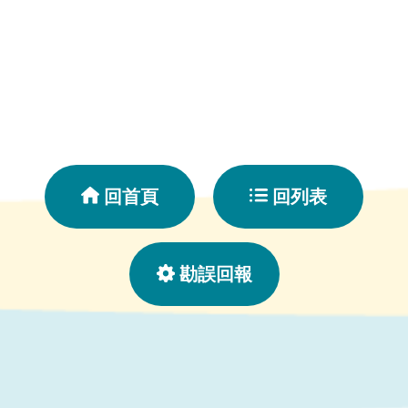
回首頁
回列表
勘誤回報