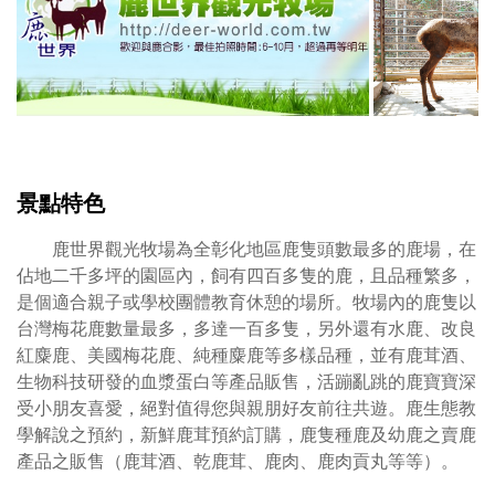
景點特色
鹿世界觀光牧場為全彰化地區鹿隻頭數最多的鹿場，在
佔地二千多坪的園區內，飼有四百多隻的鹿，且品種繁多，
是個適合親子或學校團體教育休憩的場所。牧場內的鹿隻以
台灣梅花鹿數量最多，多達一百多隻，另外還有水鹿、改良
紅麋鹿、美國梅花鹿、純種麋鹿等多樣品種，並有鹿茸酒、
生物科技研發的血漿蛋白等產品販售，活蹦亂跳的鹿寶寶深
受小朋友喜愛，絕對值得您與親朋好友前往共遊。鹿生態教
學解說之預約，新鮮鹿茸預約訂購，鹿隻種鹿及幼鹿之賣鹿
產品之販售（鹿茸酒、乾鹿茸、鹿肉、鹿肉貢丸等等）。