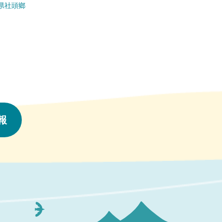
県社頭鄉
彰化県社頭鄉
報