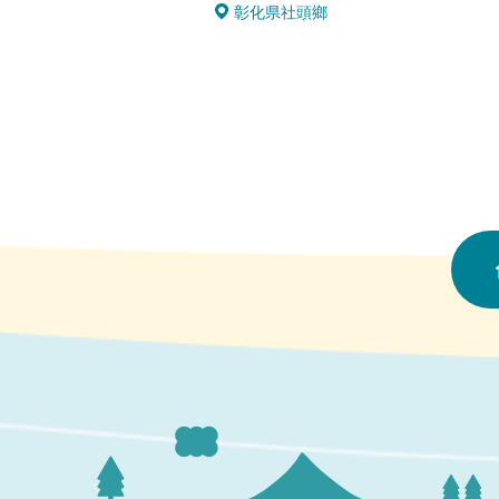
彰化県社頭鄉