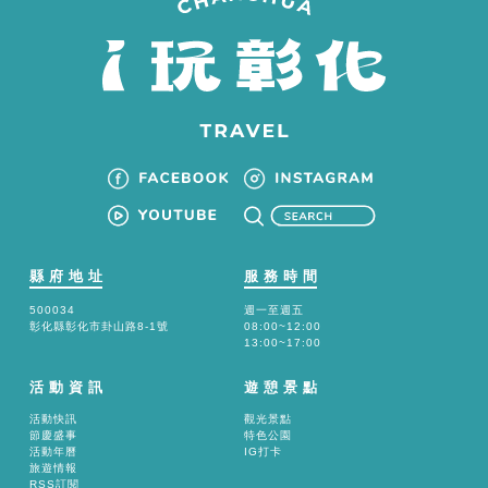
縣府地址
服務時間
500034
週一至週五
彰化縣彰化市卦山路8-1號
08:00~12:00
13:00~17:00
活動資訊
遊憩景點
活動快訊
觀光景點
節慶盛事
特色公園
活動年曆
IG打卡
旅遊情報
RSS訂閱