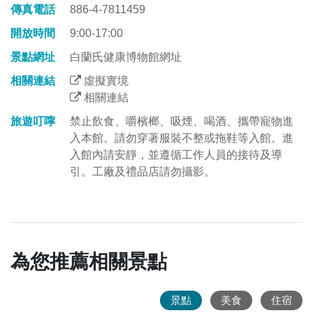
傳真電話
886-4-7811459
開放時間
9:00-17:00
景點網址
白蘭氏健康博物館網址
相關連結
虛擬實境
相關連結
旅遊叮嚀
禁止飲食、嚼檳榔、吸煙、喝酒、攜帶寵物進
入本館。請勿穿著服裝不整或拖鞋等入館。進
入館內請安靜，並遵循工作人員的接待及導
引。工廠及禮品店請勿攝影。
為您推薦相關景點
景點
美食
住宿