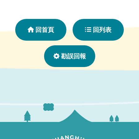
回首頁
回列表
勘誤回報