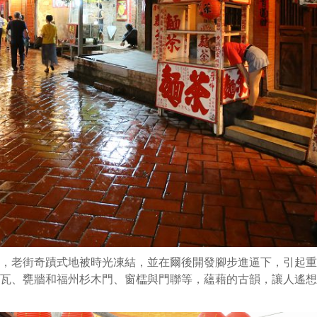
，老街奇蹟式地被時光凍結，並在爾後開發腳步進逼下，引起重
瓦、甕牆和福州杉木門、窗櫺與門聯等，蘊藉的古韻，讓人遙想