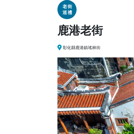
老街
巡禮
鹿港老街
彰化縣鹿港鎮瑤林街