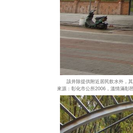
該井除提供附近居民飲水外，其湧
來源：彰化市公所2006，溫情滿彰