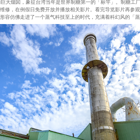
的巨大烟囟，象征台湾当年是世界制糖第一的「标竿」。制糖工
维修，在例假日免费开放并播放相关影片。看完导览影片再参观
容仿佛走进了一个蒸气科技至上的时代，充满着科幻风的「蒸气庞