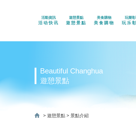
活動資訊
遊憩景點
美食購物
玩樂彰
活动快讯
遊憩景點
美食購物
玩乐
Beautiful Changhua
遊憩景點
>
遊憩景點
>
景點介紹