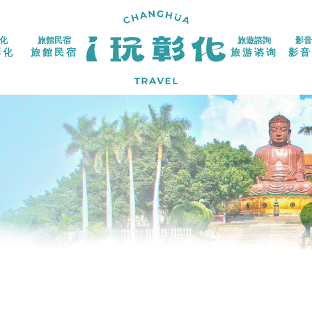
化
旅館民宿
旅遊諮詢
影音
彰化
旅館民宿
旅游谘询
影音