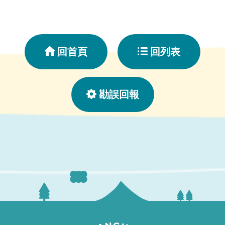
回首頁
回列表
勘誤回報