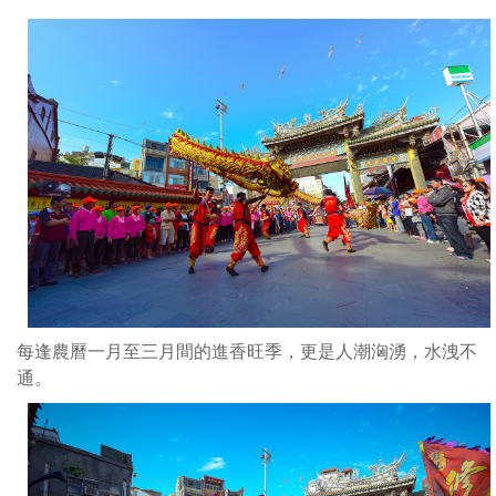
每逢農曆一月至三月間的進香旺季，更是人潮洶湧，水洩不
通。