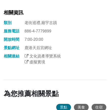
相關資訊
類別
老街巡禮,廟宇古蹟
服務電話
886-4-7779899
開放時間
7:00-20:00
景點網址
鹿港天后宮網址
相關連結
文化資產導覽系統
虛擬實境
為您推薦相關景點
景點
美食
住宿