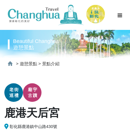
Beautiful Changhua
遊憩景點
>
遊憩景點
>
景點介紹
老街
廟宇
巡禮
古蹟
鹿港天后宮
彰化縣鹿港鎮中山路430號