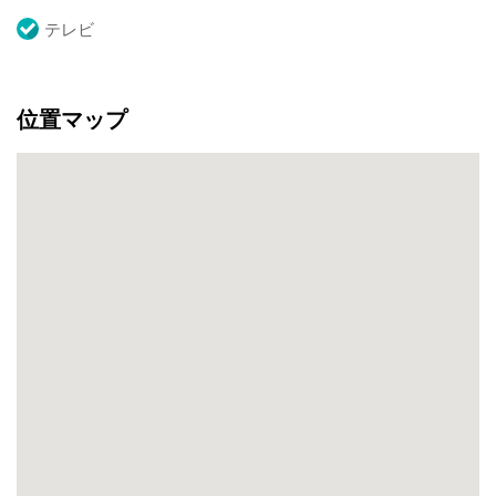
テレビ
位置マップ