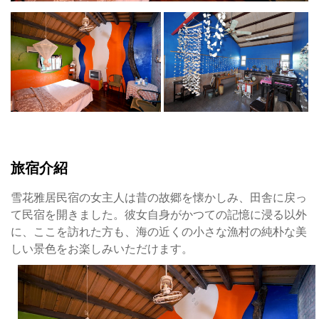
旅宿介紹
雪花雅居民宿の女主人は昔の故郷を懐かしみ、田舎に戻っ
て民宿を開きました。彼女自身がかつての記憶に浸る以外
に、ここを訪れた方も、海の近くの小さな漁村の純朴な美
しい景色をお楽しみいただけます。