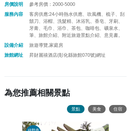
房價說明
參考房價：2000-5000
服務內容
客房供應:24小時熱水供應、吹風機、梳子、刮
鬍刀、浴帽、洗髮精、沐浴乳、香皂、牙刷、
牙膏、毛巾、浴巾、茶包、咖啡包、礦泉水、
筆、旅館介紹、附近旅遊景點介紹、意見書。
設備介紹
旅遊導覽,家庭房
旅館網址
昇財麗禧酒店(彰化縣旅館070號)網址
為您推薦相關景點
景點
美食
住宿
綠野森
親子