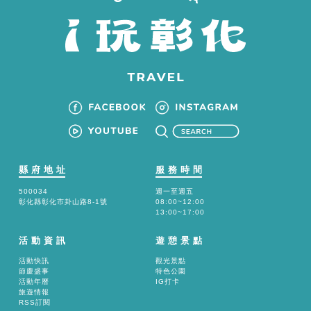
縣府地址
服務時間
500034
週一至週五
彰化縣彰化市卦山路8-1號
08:00~12:00
13:00~17:00
活動資訊
遊憩景點
活動快訊
觀光景點
節慶盛事
特色公園
活動年曆
IG打卡
旅遊情報
RSS訂閱