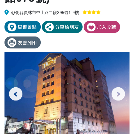
彰化縣員林市中山路二段395號1-9樓