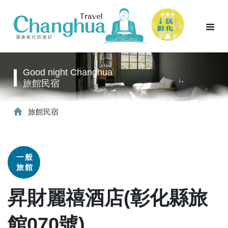
Good night Changhua
旅館民宿
旅館民宿
一般
旅館
昇財麗禧酒店(彰化縣旅
館070號)