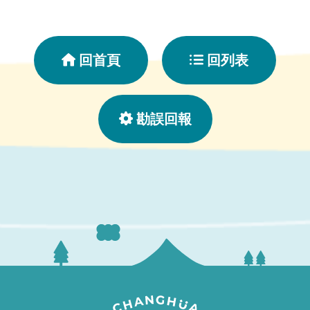
回首頁
回列表
勘誤回報