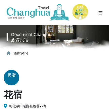
Good night Changhua
旅館民宿
旅館民宿
民宿
花宿
彰化県田尾鄉張厝巷72号