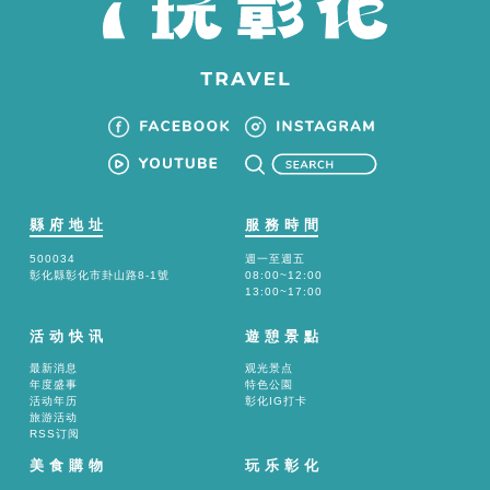
縣府地址
服務時間
500034
週一至週五
彰化縣彰化市卦山路8-1號
08:00~12:00
13:00~17:00
活动快讯
遊憩景點
最新消息
观光景点
年度盛事
特色公園
活动年历
彰化IG打卡
旅游活动
RSS订阅
美食購物
玩乐彰化