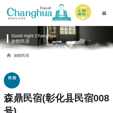
Good night Changhua
旅館民宿
旅館民宿
民宿
森鼎民宿(彰化县民宿008
号)