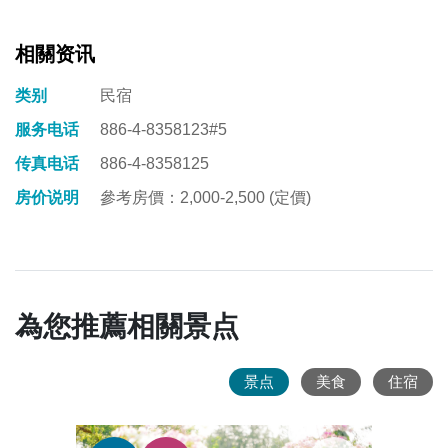
相關资讯
类别
民宿
服务电话
886-4-8358123#5
传真电话
886-4-8358125
房价说明
參考房價：2,000-2,500 (定價)
為您推薦相關景点
景点
美食
住宿