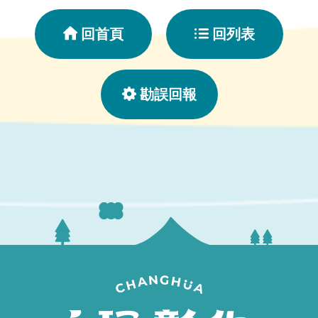
回首頁
回列表
勘誤回報