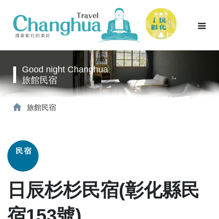
Good night Changhua
旅館民宿
旅館民宿
民宿
日辰杉杉民宿(彰化縣民
宿153號)