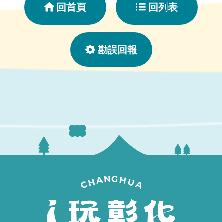
回首頁
回列表
勘誤回報