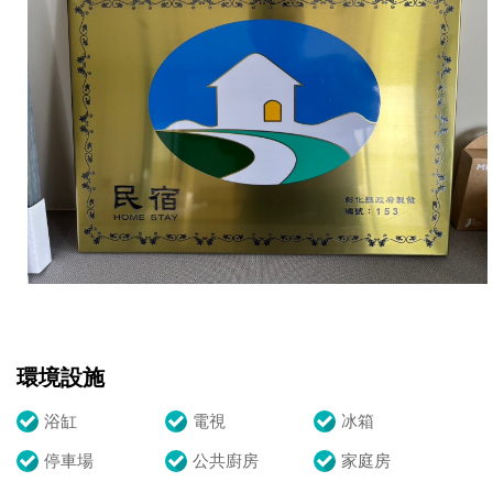
環境設施
浴缸
電視
冰箱
停車場
公共廚房
家庭房