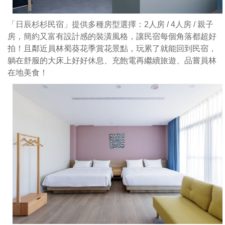
「日辰杉杉民宿」提供多種房型選擇：2人房 / 4人房 / 親子
房，簡約又富有設計感的裝潢風格，讓民宿每個角落都超好
拍！且鄰近員林蜀葵花季賞花景點，玩累了就能回到民宿，
躺在舒服的大床上好好休息、充飽電再繼續旅遊、品嘗員林
在地美食！