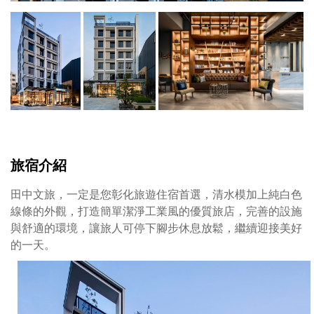
旅宿介紹
田中文旅，一定是您彰化旅遊住宿首選，清水模加上純白色
線條的外觀，打造簡單潔淨工業風的優質旅店，完善的設施
與舒適的環境，讓旅人可停下腳步休息放鬆，繼續迎接美好
的一天。