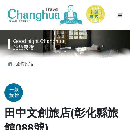
Good night Changhua
旅館民宿
旅館民宿
一般
旅館
田中文創旅店(彰化縣旅
館088號)