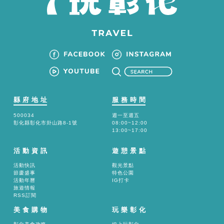
縣府地址
服務時間
500034
週一至週五
彰化縣彰化市卦山路8-1號
08:00~12:00
13:00~17:00
活動資訊
遊憩景點
活動快訊
觀光景點
節慶盛事
特色公園
活動年曆
IG打卡
旅遊情報
RSS訂閱
美食購物
玩樂彰化