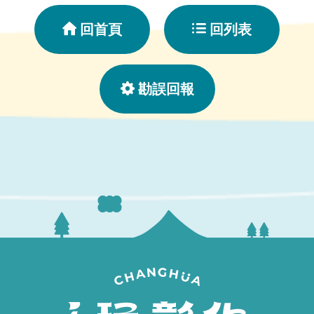
回首頁
回列表
勘誤回報