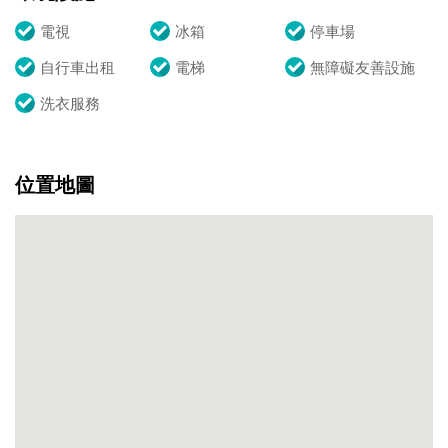
電視
冰箱
停車場
自行車出租
電梯
無障礙友善設施
洗衣服務
位置地圖