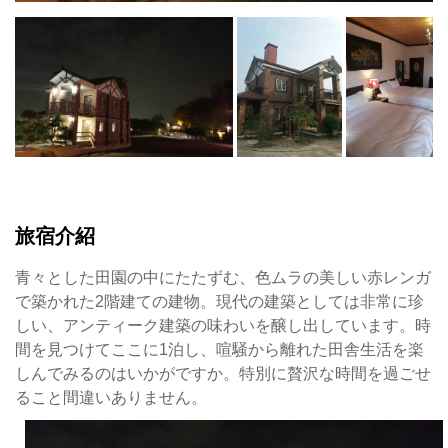
旅宿介紹
青々とした田園の中にたたずむ、色ムラの美しい赤レンガ
で築かれた2階建ての建物。現代の建築としては非常に珍
しい、アンティーク建築の味わいを醸し出しています。時
間を見つけてここに1泊し、喧騒から離れた田舎生活を楽
しんでみるのはいかがですか。特別に贅沢な時間を過ごせ
ること間違いありません。