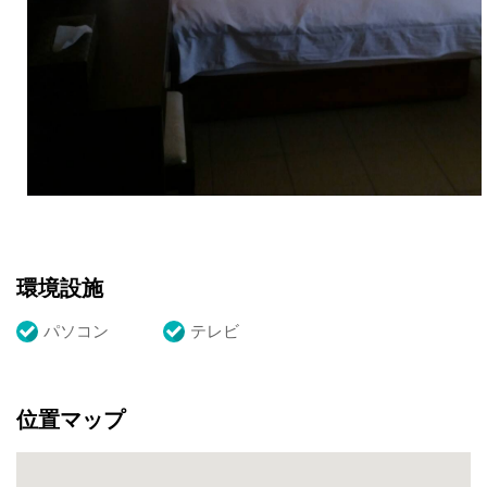
環境設施
パソコン
テレビ
位置マップ