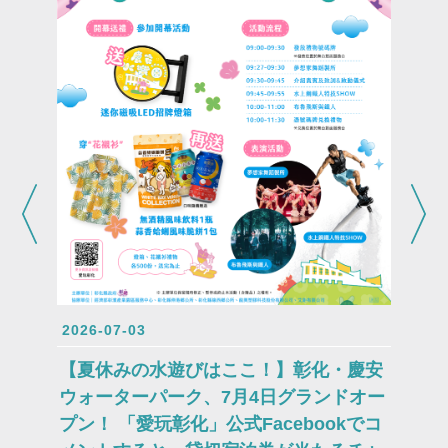
2026-0
皆さま
術祭に
2026-07-03
ポーが
【夏休みの水遊びはここ！】彰化・慶安
ウォーターパーク、7月4日グランドオー
プン！ 「愛玩彰化」公式Facebookでコ