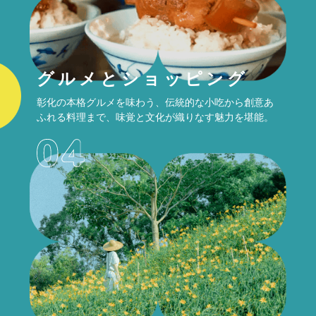
グルメとショッピング
彰化の本格グルメを味わう、伝統的な小吃から創意あ
ふれる料理まで、味覚と文化が織りなす魅力を堪能。