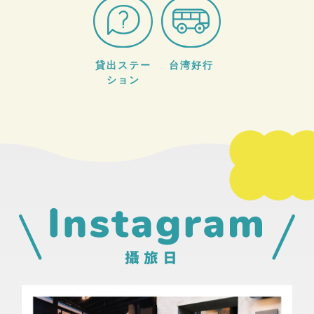
貸出ステー
台湾好行
ション