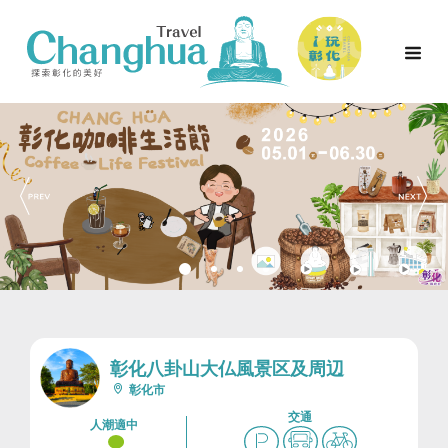
彰化八卦山大仏風景区及周辺
彰化市
交通
人潮適中