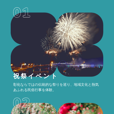
祝祭イベント
彰化ならではの伝統的な祭りを巡り、地域文化と熱気
あふれる民俗行事を体験。