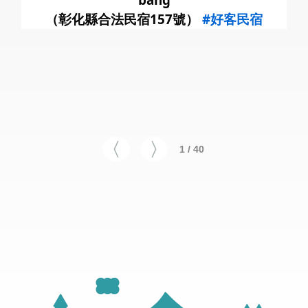
（彰化縣合法民宿157號）
#好客民宿
1 / 40