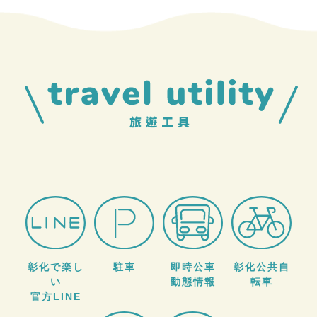
彰化で楽し
駐車
即時公車
彰化公共自
い
動態情報
転車
官方LINE