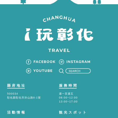
縣府地址
服務時間
500034
週一至週五
彰化縣彰化市卦山路8-1號
08:00~12:00
13:00~17:00
活動情報
観光スポット