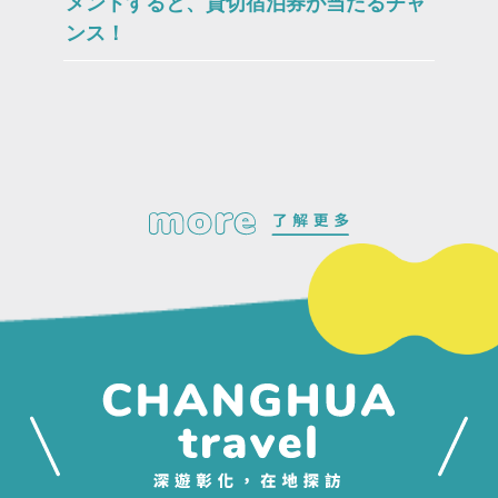
メントすると、貸切宿泊券が当たるチャ
ンス！