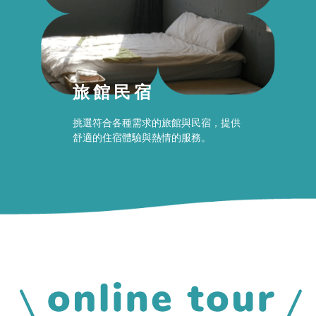
旅館民宿
挑選符合各種需求的旅館與民宿，提供
舒適的住宿體驗與熱情的服務。