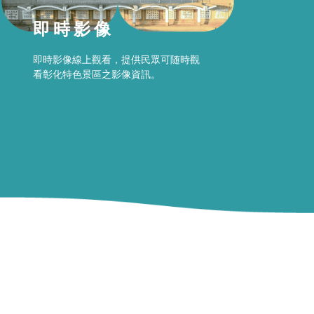
即時影像
即時影像線上觀看，提供民眾可随時觀
看彰化特色景區之影像資訊。