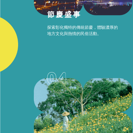
節慶盛事
探索彰化獨特的傳統節慶，體驗濃厚的
地方文化與熱情的民俗活動。