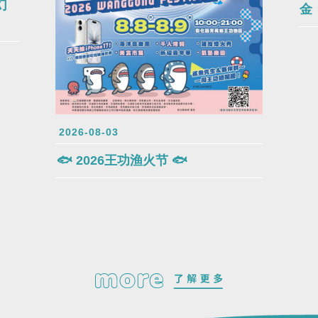
幻
金
2026-08-03
🐟 2026王功渔火节 🐟