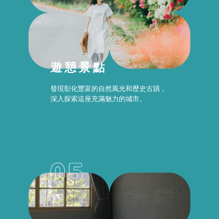
遊憩景點
發現彰化豐富的自然風光和歷史古蹟，
深入探索這座充滿魅力的城市。