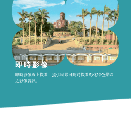
即時影像
即時影像線上觀看，提供民眾可随時觀看彰化特色景區
之影像資訊。