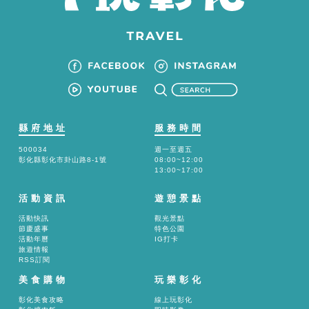
縣府地址
服務時間
500034
週一至週五
彰化縣彰化市卦山路8-1號
08:00~12:00
13:00~17:00
活動資訊
遊憩景點
活動快訊
觀光景點
節慶盛事
特色公園
活動年曆
IG打卡
旅遊情報
RSS訂閱
美食購物
玩樂彰化
彰化美食攻略
線上玩彰化