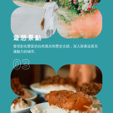
遊憩景點
發現彰化豐富的自然風光和歷史古蹟，深入探索這座充
滿魅力的城市。