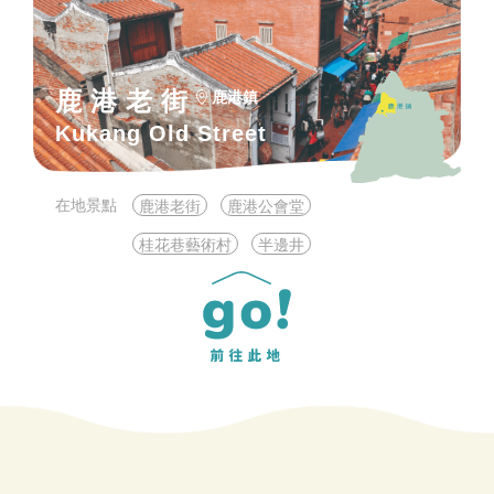
鹿港老街
鹿港鎮
Kukang Old Street
在地景點
鹿港老街
鹿港公會堂
桂花巷藝術村
半邊井