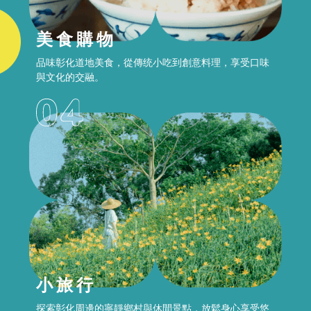
美食購物
品味彰化道地美食，從傳统小吃到創意料理，享受口味
與文化的交融。
小旅行
探索彰化周邊的寧靜鄉村與休間景點，放鬆身心享受悠