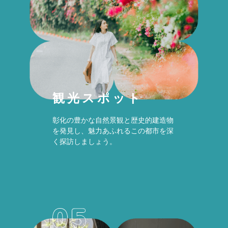
観光スポット
彰化の豊かな自然景観と歴史的建造物
を発見し、魅力あふれるこの都市を深
く探訪しましょう。