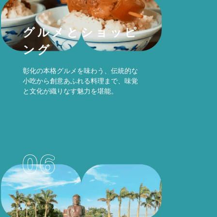
グルメとショッピ
ング
彰化の本格グルメを味わう、伝統的な
小吃から創意あふれる料理まで、味覚
と文化が織りなす魅力を堪能。