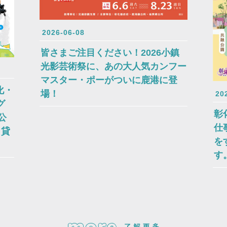
2026-06-08
皆さまご注目ください！2026小鎮
光影芸術祭に、あの大人気カンフー
マスター・ポーがついに鹿港に登
化・
場！
20
グ
彰
公
仕
、貸
を
す