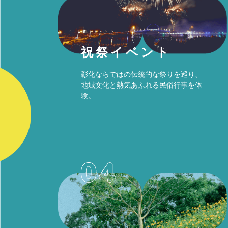
祝祭イベント
彰化ならではの伝統的な祭りを巡り、
地域文化と熱気あふれる民俗行事を体
験。